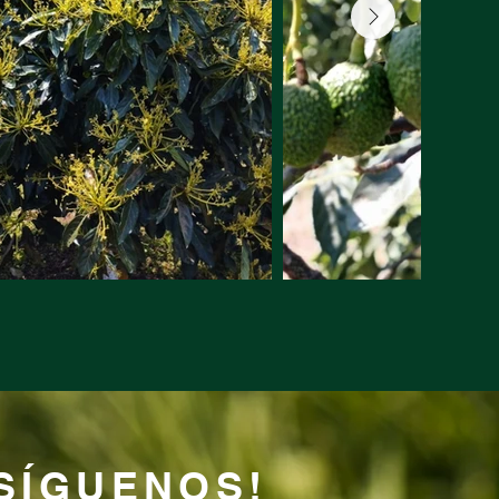
SÍGUENOS!