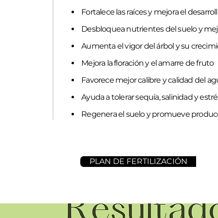
Fortalece las raíces y mejora el desarroll
Desbloquea nutrientes del suelo y mej
Aumenta el vigor del árbol y su crecim
Mejora la floración y el amarre de fruto
Favorece mejor calibre y calidad del a
Ayuda a tolerar sequía, salinidad y estré
Regenera el suelo y promueve produc
PLAN DE FERTILIZACIÓN