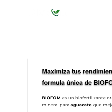
Nutrición Integral para Maíz
Maximiza tus rendimien
formula única de BIOF
BIOFOM
es un biofertilizante o
mineral para
aguacate
que mej