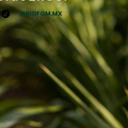
@BIOFOM.MX