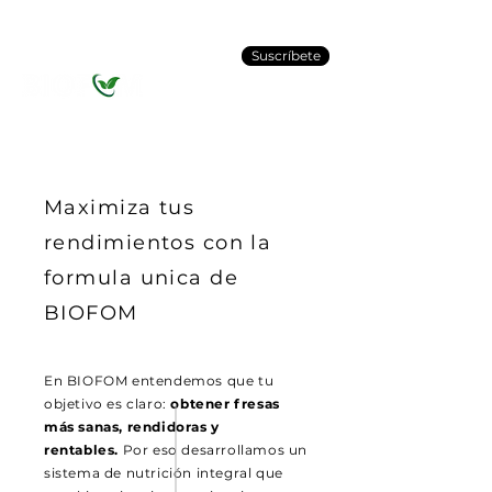
Suscríbete
Nutrición Integral para Maíz
Maximiza tus
rendimientos con la
formula unica de
BIOFOM
En BIOFOM entendemos que tu
objetivo es claro:
obtener fresas
más sanas, rendidoras y
rentables.
Por eso desarrollamos un
sistema de nutrición integral que